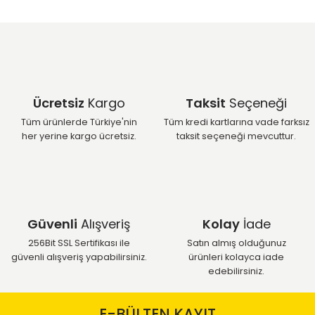
Ücretsiz
Kargo
Taksit
Seçeneği
Tüm ürünlerde Türkiye'nin
Tüm kredi kartlarına vade farksız
her yerine kargo ücretsiz.
taksit seçeneği mevcuttur.
Güvenli
Alışveriş
Kolay
İade
256Bit SSL Sertifikası ile
Satın almış olduğunuz
güvenli alışveriş yapabilirsiniz.
ürünleri kolayca iade
edebilirsiniz.
E-BÜLTEN KAYIT