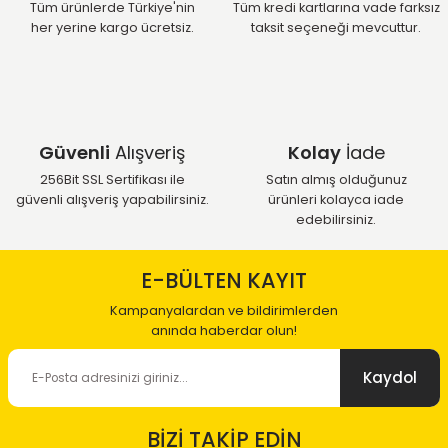
Tüm ürünlerde Türkiye'nin
Tüm kredi kartlarına vade farksız
her yerine kargo ücretsiz.
taksit seçeneği mevcuttur.
Güvenli
Alışveriş
Kolay
İade
256Bit SSL Sertifikası ile
Satın almış olduğunuz
güvenli alışveriş yapabilirsiniz.
ürünleri kolayca iade
edebilirsiniz.
E-BÜLTEN KAYIT
Kampanyalardan ve bildirimlerden
anında haberdar olun!
Kaydol
BİZİ TAKİP EDİN