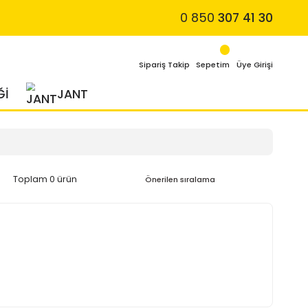
4 MEVSİM LASTİĞİ
JANT
Toplam 0 ürün