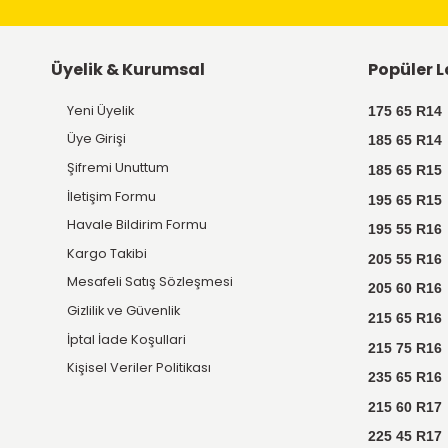
Ücretsiz
Kargo
Tüm ürünlerde Türkiye'nin
her yerine kargo ücretsiz.