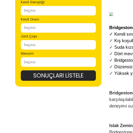
Lastik Desenleri
Kesit Genişliği
Kesit Oranı
Jant Çapı
Mevsim