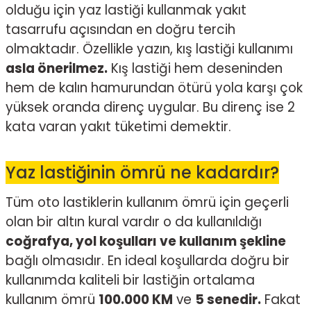
olduğu için yaz lastiği kullanmak yakıt
tasarrufu açısından en doğru tercih
olmaktadır. Özellikle yazın, kış lastiği kullanımı
asla önerilmez.
Kış lastiği hem deseninden
hem de kalın hamurundan ötürü yola karşı çok
yüksek oranda direnç uygular. Bu direnç ise 2
kata varan yakıt tüketimi demektir.
Yaz lastiğinin ömrü ne kadardır?
Tüm oto lastiklerin kullanım ömrü için geçerli
olan bir altın kural vardır o da kullanıldığı
coğrafya, yol koşulları ve kullanım şekline
bağlı olmasıdır. En ideal koşullarda doğru bir
kullanımda kaliteli bir lastiğin ortalama
kullanım ömrü
100.000 KM
ve
5 senedir.
Fakat