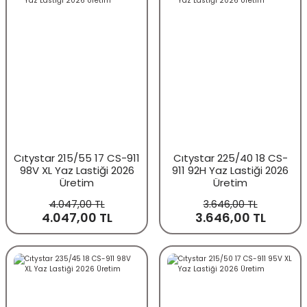
Cıtystar 215/55 17 CS-911
Cıtystar 225/40 18 CS-
98V XL Yaz Lastiği 2026
911 92H Yaz Lastiği 2026
Üretim
Üretim
4.047,00 TL
3.646,00 TL
4.047,00 TL
3.646,00 TL