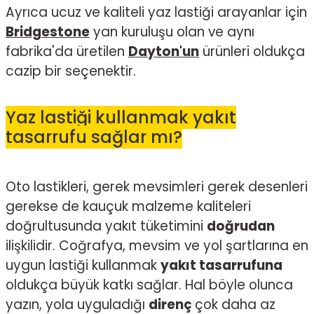
Ayrıca ucuz ve kaliteli yaz lastiği arayanlar için
Bridgestone
yan kuruluşu olan ve aynı
fabrika'da üretilen
Dayton'un
ürünleri oldukça
cazip bir seçenektir.
Yaz lastiği kullanmak yakıt
tasarrufu sağlar mı?
Oto lastikleri, gerek mevsimleri gerek desenleri
gerekse de kauçuk malzeme kaliteleri
doğrultusunda yakıt tüketimini
doğrudan
ilişkilidir. Coğrafya, mevsim ve yol şartlarına en
uygun lastiği kullanmak
yakıt tasarrufuna
oldukça büyük katkı sağlar. Hal böyle olunca
yazın, yola uyguladığı
direnç
çok daha az