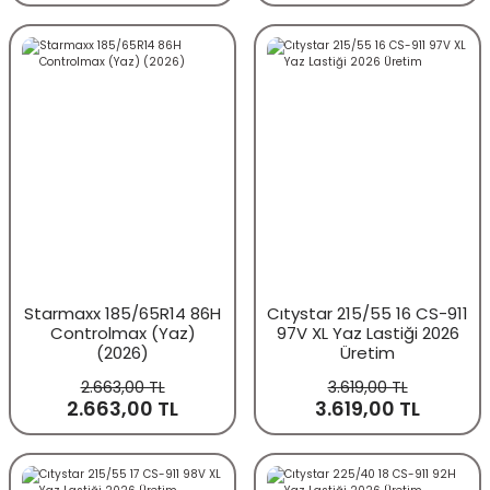
Starmaxx 185/65R14 86H
Cıtystar 215/55 16 CS-911
Controlmax (Yaz)
97V XL Yaz Lastiği 2026
(2026)
Üretim
2.663,00 TL
3.619,00 TL
2.663,00 TL
3.619,00 TL