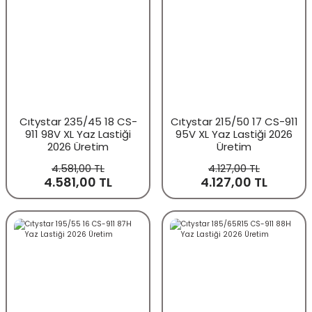
Cıtystar 235/45 18 CS-
Cıtystar 215/50 17 CS-911
911 98V XL Yaz Lastiği
95V XL Yaz Lastiği 2026
2026 Üretim
Üretim
4.581,00 TL
4.127,00 TL
4.581,00 TL
4.127,00 TL