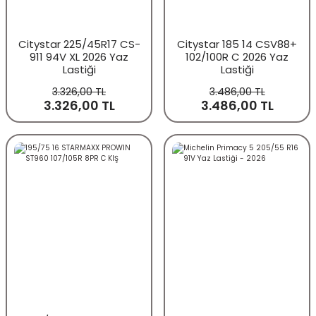
Citystar 225/45R17 CS-
Citystar 185 14 CSV88+
911 94V XL 2026 Yaz
102/100R C 2026 Yaz
Lastiği
Lastiği
3.326,00 TL
3.486,00 TL
3.326,00 TL
3.486,00 TL