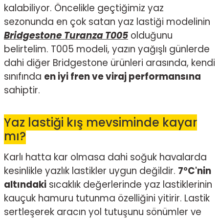
kalabiliyor. Öncelikle geçtiğimiz yaz
sezonunda en çok satan yaz lastiği modelinin
Bridgestone Turanza T005
olduğunu
belirtelim. T005 modeli, yazın yağışlı günlerde
dahi diğer Bridgestone ürünleri arasında, kendi
sınıfında
en iyi fren ve viraj performansına
sahiptir.
Yaz lastiği kış mevsiminde kayar
mı?
Karlı hatta kar olmasa dahi soğuk havalarda
kesinlikle yazlık lastikler uygun değildir.
7°C'nin
altındaki
sıcaklık değerlerinde yaz lastiklerinin
kauçuk hamuru tutunma özelliğini yitirir. Lastik
sertleşerek aracın yol tutuşunu sönümler ve