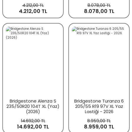
4.212,00 TL
8.078,00 TL
4.212,00 TL
8.078,00 TL
Bridgestone Alenza S
Bridgestone Turanza 6
235/50R20 104T XL (Yaz)
205/55 R19 97V XL Yaz
(2026)
Lastiği - 2026
14.692,00 TL
8.959,00 TL
14.692,00 TL
8.959,00 TL