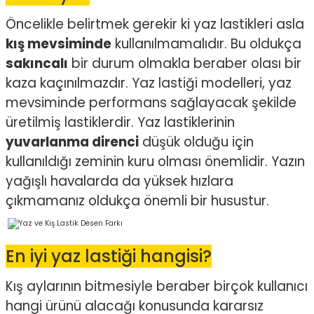
Öncelikle belirtmek gerekir ki yaz lastikleri asla
kış mevsiminde
kullanılmamalıdır. Bu oldukça
sakıncalı
bir durum olmakla beraber olası bir
kaza kaçınılmazdır. Yaz lastiği modelleri, yaz
mevsiminde performans sağlayacak şekilde
üretilmiş lastiklerdir. Yaz lastiklerinin
yuvarlanma direnci
düşük olduğu için
kullanıldığı zeminin kuru olması önemlidir. Yazın
yağışlı havalarda da yüksek hızlara
çıkmamanız oldukça önemli bir husustur.
En iyi yaz lastiği hangisi?
Kış aylarının bitmesiyle beraber birçok kullanıcı
hangi ürünü alacağı konusunda kararsız