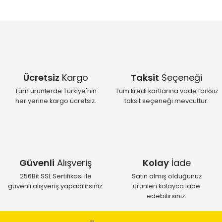
Ücretsiz
Kargo
Taksit
Seçeneği
Tüm ürünlerde Türkiye'nin
Tüm kredi kartlarına vade farksız
her yerine kargo ücretsiz.
taksit seçeneği mevcuttur.
Güvenli
Alışveriş
Kolay
İade
256Bit SSL Sertifikası ile
Satın almış olduğunuz
güvenli alışveriş yapabilirsiniz.
ürünleri kolayca iade
edebilirsiniz.