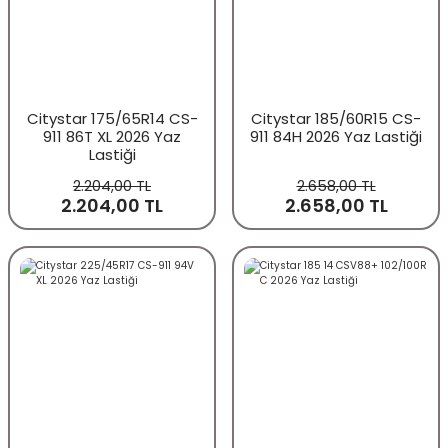
Citystar 175/65R14 CS-
Citystar 185/60R15 CS-
911 86T XL 2026 Yaz
911 84H 2026 Yaz Lastiği
Lastiği
2.204,00 TL
2.658,00 TL
2.204,00 TL
2.658,00 TL