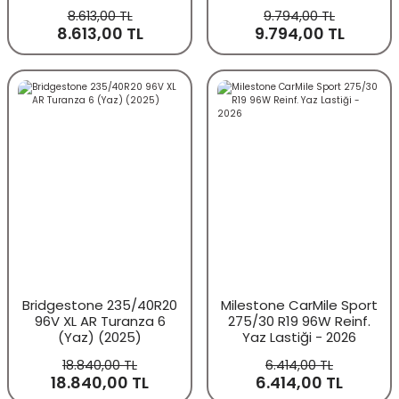
2026
8.613,00 TL
9.794,00 TL
8.613,00 TL
9.794,00 TL
Bridgestone 235/40R20
Milestone CarMile Sport
96V XL AR Turanza 6
275/30 R19 96W Reinf.
(Yaz) (2025)
Yaz Lastiği - 2026
18.840,00 TL
6.414,00 TL
18.840,00 TL
6.414,00 TL