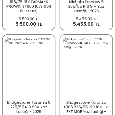
195/75 16 STARMAXX
Michelin Primacy 5
PROWIN ST960 107/105R
205/55 R16 91V Yaz
8PR C KIŞ
Lastiği - 2026
5.500,00 TL
5.455,00 TL
5.500,00 TL
5.455,00 TL
Bridgestone Turanza 6
Bridgestone Turanza
225/55 R19 99V Yaz
T005 235/55 R18 104T XL
Lastiği - 2026
EXT MOE Yaz Lastiği -