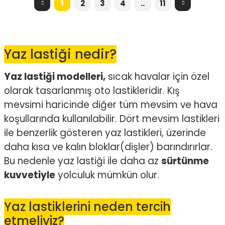
1
2
3
4
..
11
Yaz lastiği nedir?
Yaz lastiği modelleri,
sıcak havalar için özel
olarak tasarlanmış oto lastikleridir. Kış
mevsimi haricinde diğer tüm mevsim ve hava
koşullarında kullanılabilir. Dört mevsim lastikleri
ile benzerlik gösteren yaz lastikleri, üzerinde
daha kısa ve kalın bloklar(dişler) barındırırlar.
Bu nedenle yaz lastiği ile daha az
sürtünme
kuvvetiyle
yolculuk mümkün olur.
Yaz lastiklerini neden tercih
etmeliyiz?