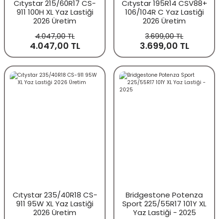
Cıtystar 215/60R17 CS-
Cıtystar 195R14 CSV88+
911 100H XL Yaz Lastiği
106/104R C Yaz Lastiği
2026 Üretim
2026 Üretim
4.047,00 TL
3.699,00 TL
4.047,00 TL
3.699,00 TL
Cıtystar 235/40R18 CS-
Bridgestone Potenza
911 95W XL Yaz Lastiği
Sport 225/55R17 101Y XL
2026 Üretim
Yaz Lastiği - 2025