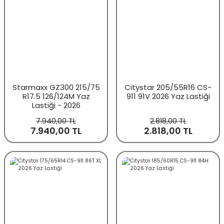
Starmaxx GZ300 215/75
Citystar 205/55R16 CS-
R17.5 126/124M Yaz
911 91V 2026 Yaz Lastiği
Lastiği - 2026
7.940,00 TL
2.818,00 TL
7.940,00 TL
2.818,00 TL