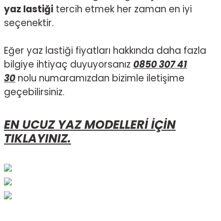
yaz lastiği
tercih etmek her zaman en iyi
seçenektir.
Eğer yaz lastiği fiyatları hakkında daha fazla
bilgiye ihtiyaç duyuyorsanız
0850 307 41
30
nolu numaramızdan bizimle iletişime
geçebilirsiniz.
EN UCUZ YAZ MODELLERİ İÇİN
TIKLAYINIZ.