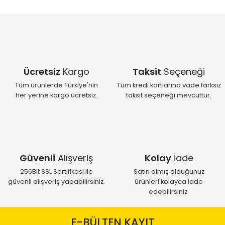
Ücretsiz
Kargo
Taksit
Seçeneği
Tüm ürünlerde Türkiye'nin
Tüm kredi kartlarına vade farksız
her yerine kargo ücretsiz.
taksit seçeneği mevcuttur.
Güvenli
Alışveriş
Kolay
İade
256Bit SSL Sertifikası ile
Satın almış olduğunuz
güvenli alışveriş yapabilirsiniz.
ürünleri kolayca iade
edebilirsiniz.
E-BÜLTEN KAYIT