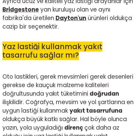
Ayrıca ucuz ve kaliteli yaz lastiği arayanlar için
Bridgestone
yan kuruluşu olan ve aynı
fabrika'da üretilen
Dayton'un
ürünleri oldukça
cazip bir seçenektir.
Yaz lastiği kullanmak yakıt
tasarrufu sağlar mı?
Oto lastikleri, gerek mevsimleri gerek desenleri
gerekse de kauçuk malzeme kaliteleri
doğrultusunda yakıt tüketimini
doğrudan
ilişkilidir. Coğrafya, mevsim ve yol şartlarına en
uygun lastiği kullanmak
yakıt tasarrufuna
oldukça büyük katkı sağlar. Hal böyle olunca
yazın, yola uyguladığı
direnç
çok daha az