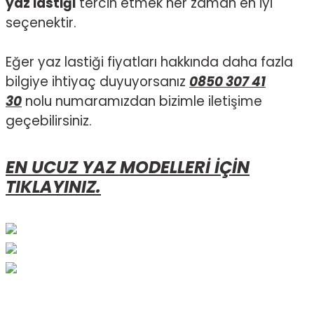
yaz lastiği
tercih etmek her zaman en iyi
seçenektir.
Eğer yaz lastiği fiyatları hakkında daha fazla
bilgiye ihtiyaç duyuyorsanız
0850 307 41
30
nolu numaramızdan bizimle iletişime
geçebilirsiniz.
EN UCUZ YAZ MODELLERİ İÇİN
TIKLAYINIZ.