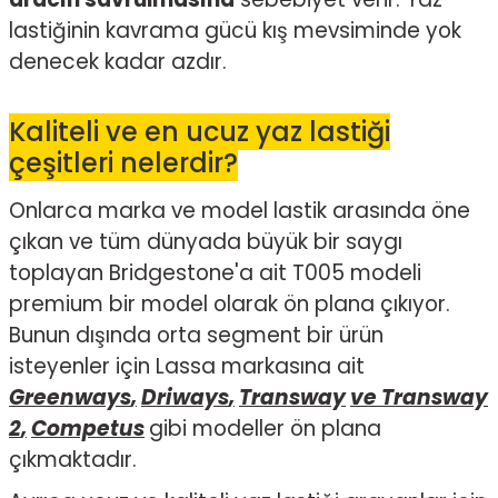
lastiğinin kavrama gücü kış mevsiminde yok
denecek kadar azdır.
Kaliteli ve en ucuz yaz lastiği
çeşitleri nelerdir?
Onlarca marka ve model lastik arasında öne
çıkan ve tüm dünyada büyük bir saygı
toplayan Bridgestone'a ait T005 modeli
premium bir model olarak ön plana çıkıyor.
Bunun dışında orta segment bir ürün
isteyenler için Lassa markasına ait
Greenways
,
Driways
,
Transway
ve Transway
2
,
Competus
gibi modeller ön plana
çıkmaktadır.