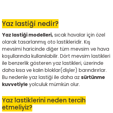
Yaz lastiği nedir?
Yaz lastiği modelleri,
sıcak havalar için özel
olarak tasarlanmış oto lastikleridir. Kış
mevsimi haricinde diğer tüm mevsim ve hava
koşullarında kullanılabilir. Dört mevsim lastikleri
ile benzerlik gösteren yaz lastikleri, üzerinde
daha kısa ve kalın bloklar(dişler) barındırırlar.
Bu nedenle yaz lastiği ile daha az
sürtünme
kuvvetiyle
yolculuk mümkün olur.
Yaz lastiklerini neden tercih
etmeliyiz?