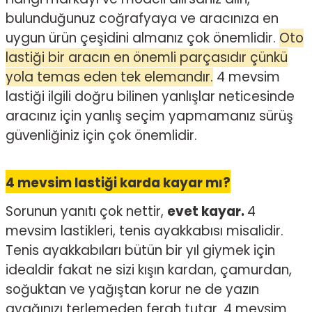
bulunduğunuz coğrafyaya ve aracınıza en
uygun ürün çeşidini almanız çok önemlidir.
Oto
lastiği bir aracın en önemli parçasıdır çünkü
yola temas eden tek elemandır.
4 mevsim
lastiği ilgili doğru bilinen yanlışlar neticesinde
aracınız için yanlış seçim yapmamanız sürüş
güvenliğiniz için çok önemlidir.
4 mevsim lastiği karda kayar mı?
Sorunun yanıtı çok nettir,
evet kayar.
4
mevsim lastikleri, tenis ayakkabısı misalidir.
Tenis ayakkabıları bütün bir yıl giymek için
idealdir fakat ne sizi kışın kardan, çamurdan,
soğuktan ve yağıştan korur ne de yazın
ayağınızı terlemeden ferah tutar. 4 mevsim