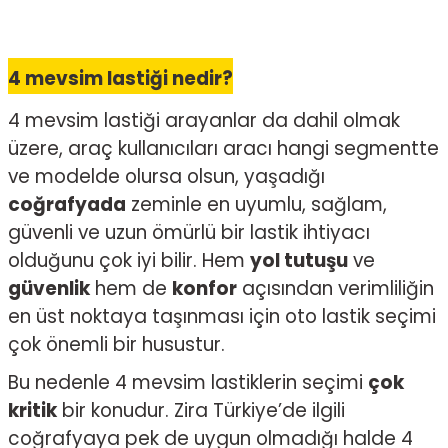
4 mevsim lastiği nedir?
4 mevsim lastiği arayanlar da dahil olmak
üzere, araç kullanıcıları aracı hangi segmentte
ve modelde olursa olsun, yaşadığı
coğrafyada
zeminle en uyumlu, sağlam,
güvenli ve uzun ömürlü bir lastik ihtiyacı
olduğunu çok iyi bilir. Hem
yol tutuşu
ve
güvenlik
hem de
konfor
açısından verimliliğin
en üst noktaya taşınması için oto lastik seçimi
çok önemli bir husustur.
Bu nedenle 4 mevsim lastiklerin seçimi
çok
kritik
bir konudur. Zira Türkiye’de ilgili
coğrafyaya pek de uygun olmadığı halde 4