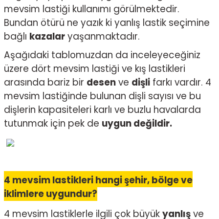
mevsim lastiği kullanımı görülmektedir.
Bundan ötürü ne yazık ki yanlış lastik seçimine
bağlı
kazalar
yaşanmaktadır.
Aşağıdaki tablomuzdan da inceleyeceğiniz
üzere dört mevsim lastiği ve kış lastikleri
arasında bariz bir
desen
ve
dişli
farkı vardır. 4
mevsim lastiğinde bulunan dişli sayısı ve bu
dişlerin kapasiteleri karlı ve buzlu havalarda
tutunmak için pek de
uygun değildir.
4 mevsim lastikleri hangi şehir, bölge ve
iklimlere uygundur?
4 mevsim lastiklerle ilgili çok büyük
yanlış
ve