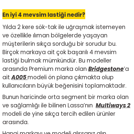
En iyi 4 mevsim lastiği nedir?
Yılda 2 kere sök-tak ile uğraşmak istemeyen
ve özellikle ılıman bölgelerde yaşayan
müşterilerin sıkça sorduğu bir sorudur bu.
Birçok markaya ait çok başarılı 4 mevsim
lastiği bulmak mümkündür. Bu modeller
arasında Premium marka olan
Bridgestone
’a
ait
A005
modeli ön plana çıkmakta olup
kullanıcıların büyük beğenisini toplamaktadır.
Bunun haricinde orta segment bir marka olan
ve sağlamlığı ile bilinen Lassa’nın
Multiways 2
modeli de yine sıkça tercih edilen ürünler
arasında.
Hangi markayı ve modeli alırsanız alın,