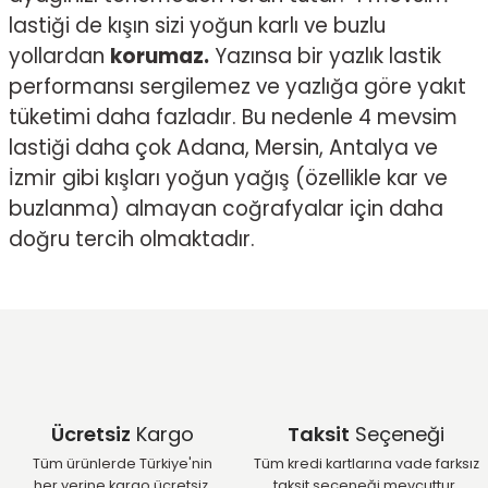
lastiği de kışın sizi yoğun karlı ve buzlu
yollardan
korumaz.
Yazınsa bir yazlık lastik
performansı sergilemez ve yazlığa göre yakıt
tüketimi daha fazladır. Bu nedenle 4 mevsim
lastiği daha çok Adana, Mersin, Antalya ve
İzmir gibi kışları yoğun yağış (özellikle kar ve
buzlanma) almayan coğrafyalar için daha
doğru tercih olmaktadır.
Ücretsiz
Kargo
Taksit
Seçeneği
Tüm ürünlerde Türkiye'nin
Tüm kredi kartlarına vade farksız
her yerine kargo ücretsiz.
taksit seçeneği mevcuttur.