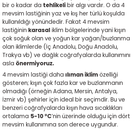
bir o kadar da
tehlikeli
bir algı vardır. O da 4
mevsim lastiğinin yaz ve kış her türlü koşulda
kullanıldığı yönündedir. Fakat 4 mevsim
lastiğinin
karasal
iklim bölgelerinde yani kışın
çok soğuk olan ve yoğun kar yağan/buzlanma
olan iklimlerde (İç Anadolu, Doğu Anadolu,
Trakya vb) ve dağlık coğrafyalarda kullanımını
asla
önermiyoruz.
4 mevsim lastiği daha
ılıman iklim
özelliği
gösteren; kışın çok fazla kar ve buzlanmanın
olmadığı (örneğin Adana, Mersin, Antalya,
İzmir vb) şehirler için ideal bir seçimdir. Bu ve
benzeri coğrafyalarda kışın hava sıcaklıkları
ortalama
5-10 °C
’nin üzerinde olduğu için dört
mevsim kullanımına son derece uygundur.