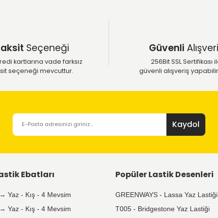
Taksit
Seçeneği
Tüm kredi kartlarına vade farksız
taksit seçeneği mevcuttur.