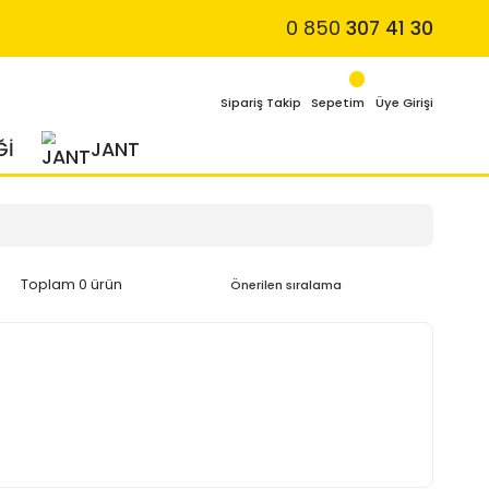
4 MEVSİM LASTİĞİ
JANT
Toplam 0 ürün