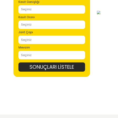
Lastik Desenleri
Kesit Genişliği
Kesit Oranı
Jant Çapı
Mevsim