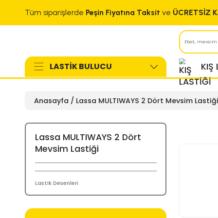
Tüm siparişlerde
Peşin Fiyatına Taksit
ve
LASTİK BULUCU
Anasayfa
Lassa MULTIWAYS 2 Dört Me
Lassa MULTIWAYS 2 Dört
Mevsim Lastiği