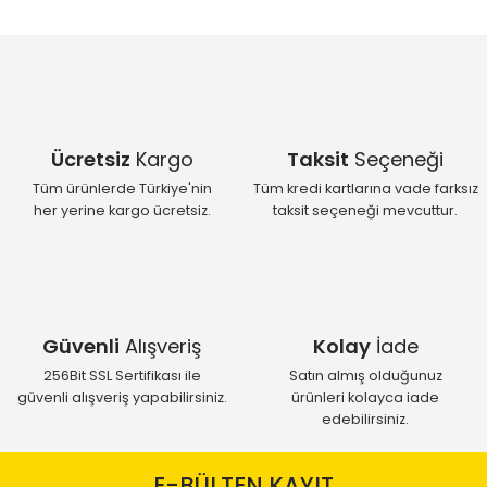
Ücretsiz
Kargo
Taksit
Seçeneği
Tüm ürünlerde Türkiye'nin
Tüm kredi kartlarına vade farksız
her yerine kargo ücretsiz.
taksit seçeneği mevcuttur.
Güvenli
Alışveriş
Kolay
İade
256Bit SSL Sertifikası ile
Satın almış olduğunuz
güvenli alışveriş yapabilirsiniz.
ürünleri kolayca iade
edebilirsiniz.
E-BÜLTEN KAYIT