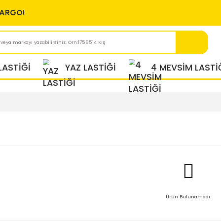
ÜCRETSİZ KARGO!
KIŞ LASTİĞİ
YAZ LASTİĞİ