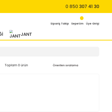
4 MEVSİM LASTİĞİ
JANT
Toplam 0 ürün