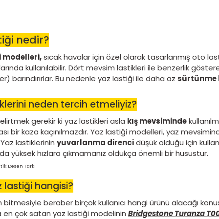
Yaz lastiği nedir?
Yaz lastiği modelleri,
sıcak havalar için özel o
hava koşullarında kullanılabilir. Dört mevsim lasti
bloklar(dişler) barındırırlar. Bu nedenle yaz lasti
Yaz lastiklerini neden tercih etmeliyi
Öncelikle belirtmek gerekir ki yaz lastikleri asla
k