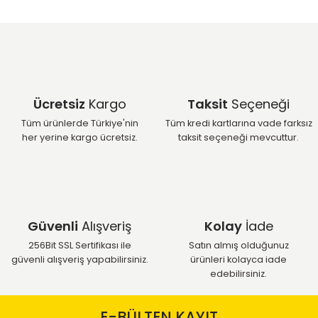
Ücretsiz
Kargo
Taksit
Seçeneği
Tüm ürünlerde Türkiye'nin
Tüm kredi kartlarına vade farksız
her yerine kargo ücretsiz.
taksit seçeneği mevcuttur.
Güvenli
Alışveriş
Kolay
İade
256Bit SSL Sertifikası ile
Satın almış olduğunuz
güvenli alışveriş yapabilirsiniz.
ürünleri kolayca iade
edebilirsiniz.
E-BÜLTEN KAYIT