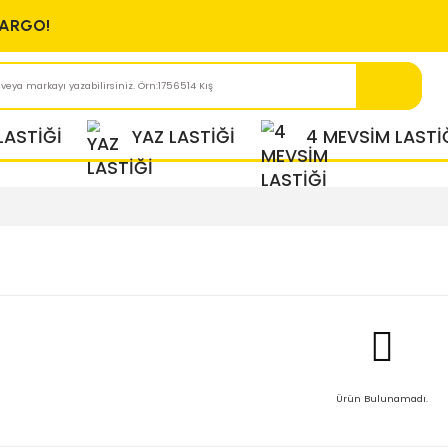
ÜCRETSİZ KARGO!
KIŞ LASTİĞİ
YAZ LASTİĞİ