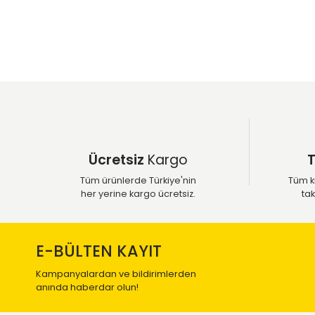
Mevsim