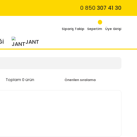
4 MEVSİM LASTİĞİ
JANT
Toplam 0 ürün