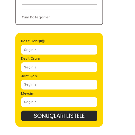
recamic
Tüm Kategoriler
Kesit Genişliği
Kesit Oranı
Jant Çapı