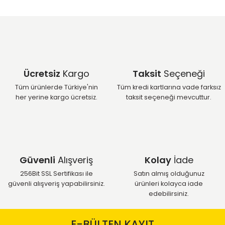
Ücretsiz
Kargo
Taksit
Seçeneği
Tüm ürünlerde Türkiye'nin
Tüm kredi kartlarına vade farksız
her yerine kargo ücretsiz.
taksit seçeneği mevcuttur.
Güvenli
Alışveriş
Kolay
İade
256Bit SSL Sertifikası ile
Satın almış olduğunuz
güvenli alışveriş yapabilirsiniz.
ürünleri kolayca iade
edebilirsiniz.
E-BÜLTEN KAYIT