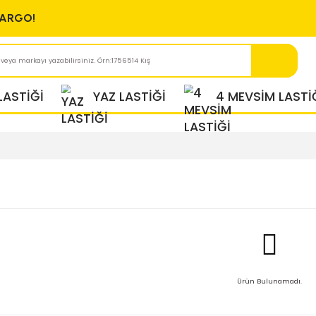
ÜCRETSİZ KARGO!
KIŞ LASTİĞİ
YAZ LASTİĞİ