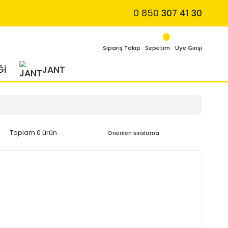
4 MEVSİM LASTİĞİ
JANT
Toplam 0 ürün