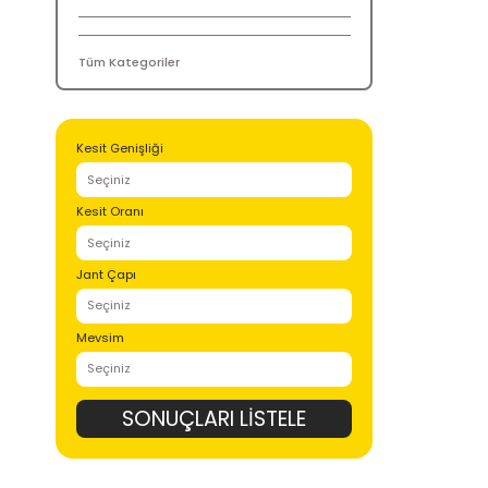
anteo
Tüm Kategoriler
Kesit Genişliği
Kesit Oranı
Jant Çapı