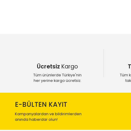
Mevsim