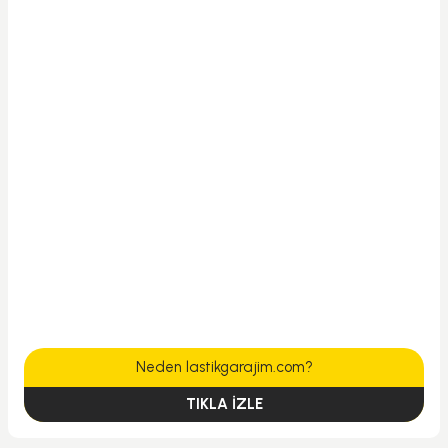
Neden lastikgarajim.com?
TIKLA İZLE