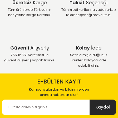
Ücretsiz
Kargo
Taksit
Seçeneği
Tüm ürünlerde Türkiye'nin
Tüm kredi kartlarına vade farksız
her yerine kargo ücretsiz.
taksit seçeneği mevcuttur.
Güvenli
Alışveriş
Kolay
İade
256Bit SSL Sertifikası ile
Satın almış olduğunuz
güvenli alışveriş yapabilirsiniz.
ürünleri kolayca iade
edebilirsiniz.
E-BÜLTEN KAYIT
Kampanyalardan ve bildirimlerden
anında haberdar olun!
Kaydol