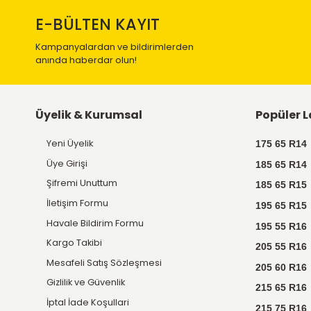
Ücretsiz
Kargo
Tüm ürünlerde Türkiye'nin
her yerine kargo ücretsiz.
E-BÜLTEN KAYIT
Kampanyalardan ve bildirimlerden
anında haberdar olun!