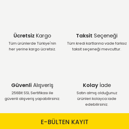
Ücretsiz
Kargo
Taksit
Seçeneği
Tüm ürünlerde Türkiye'nin
Tüm kredi kartlarına vade farksız
her yerine kargo ücretsiz.
taksit seçeneği mevcuttur.
Güvenli
Alışveriş
Kolay
İade
256Bit SSL Sertifikası ile
Satın almış olduğunuz
güvenli alışveriş yapabilirsiniz.
ürünleri kolayca iade
edebilirsiniz.
E-BÜLTEN KAYIT