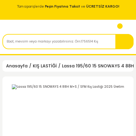
Tüm siparişlerde
Peşin Fiyatına Taksit
ve
ÜCRETSİZ KARGO!
Anasayfa
KIŞ LASTİĞİ
Lassa 195/60 15 SNOWAYS 4 88H M