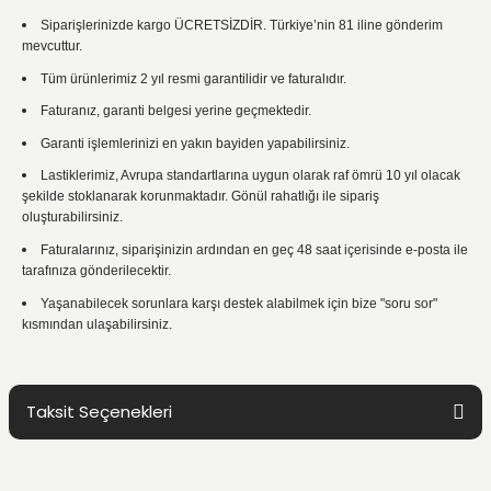
Siparişlerinizde kargo ÜCRETSİZDİR. Türkiye’nin 81 iline gönderim
mevcuttur.
Tüm ürünlerimiz 2 yıl resmi garantilidir ve faturalıdır.
Faturanız, garanti belgesi yerine geçmektedir.
Garanti işlemlerinizi en yakın bayiden yapabilirsiniz.
Lastiklerimiz, Avrupa standartlarına uygun olarak raf ömrü 10 yıl olacak
şekilde stoklanarak korunmaktadır. Gönül rahatlığı ile sipariş
oluşturabilirsiniz.
Faturalarınız, siparişinizin ardından en geç 48 saat içerisinde e-posta ile
tarafınıza gönderilecektir.
Yaşanabilecek sorunlara karşı destek alabilmek için bize "soru sor"
kısmından ulaşabilirsiniz.
Taksit Seçenekleri