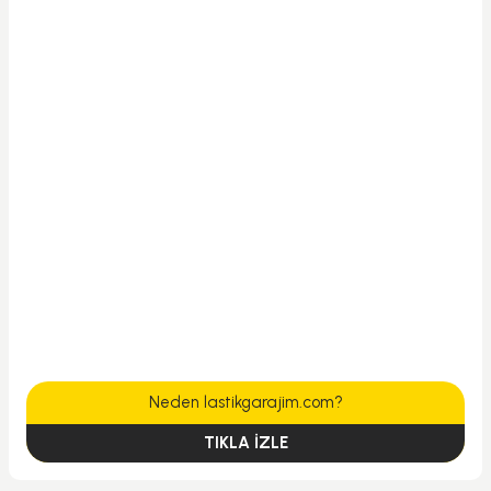
Neden lastikgarajim.com?
TIKLA İZLE