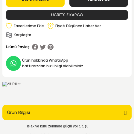
ÜCRETSİZ KARGO
Fiyatı Düşünce Haber Ver
Karşılaştır
Ürünü Paylaş:
Ürün hakkında WhatsApp
hattımızdan hızlı bilgi alabilirsiniz.
Ürün Bilgisi
·
Islak ve kuru zeminde güçlü yol tutuşu