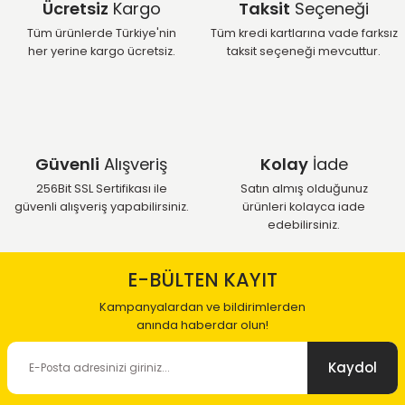
Ücretsiz
Kargo
Taksit
Seçeneği
Tüm ürünlerde Türkiye'nin
Tüm kredi kartlarına vade farksız
her yerine kargo ücretsiz.
taksit seçeneği mevcuttur.
Güvenli
Alışveriş
Kolay
İade
256Bit SSL Sertifikası ile
Satın almış olduğunuz
güvenli alışveriş yapabilirsiniz.
ürünleri kolayca iade
edebilirsiniz.
E-BÜLTEN KAYIT
Kampanyalardan ve bildirimlerden
anında haberdar olun!
Kaydol