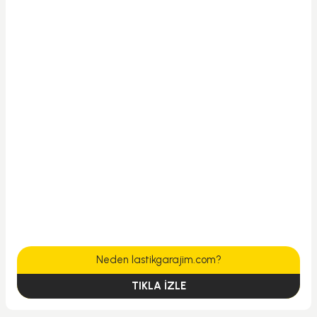
Neden lastikgarajim.com?
TIKLA İZLE