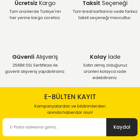
Ücretsiz
Kargo
Taksit
Seçeneği
Tüm ürünlerde Türkiye'nin
Tüm kredi kartlarına vade farksız
her yerine kargo ücretsiz.
taksit seçeneği mevcuttur.
Güvenli
Alışveriş
Kolay
İade
256Bit SSL Sertifikası ile
Satın almış olduğunuz
güvenli alışveriş yapabilirsiniz.
ürünleri kolayca iade
edebilirsiniz.
E-BÜLTEN KAYIT
Kampanyalardan ve bildirimlerden
anında haberdar olun!
Kaydol