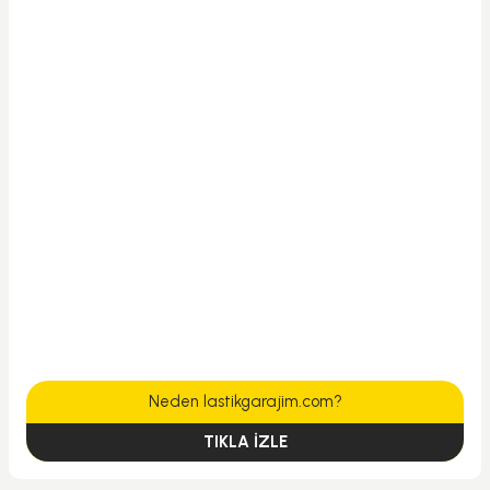
Neden lastikgarajim.com?
TIKLA İZLE