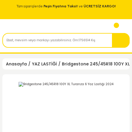
Tüm siparişlerde
Peşin Fiyatına Taksit
ve
ÜCRETSİZ KARGO!
Anasayfa
YAZ LASTİĞİ
Bridgestone 245/45R18 100Y XL 