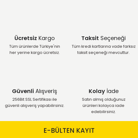
Ücretsiz
Kargo
Taksit
Seçeneği
Tüm ürünlerde Türkiye'nin
Tüm kredi kartlarına vade farksız
her yerine kargo ücretsiz.
taksit seçeneği mevcuttur.
Güvenli
Alışveriş
Kolay
İade
256Bit SSL Sertifikası ile
Satın almış olduğunuz
güvenli alışveriş yapabilirsiniz.
ürünleri kolayca iade
edebilirsiniz.
E-BÜLTEN KAYIT