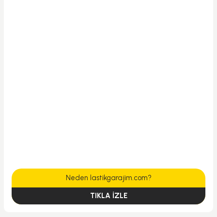
Neden lastikgarajim.com?
TIKLA İZLE