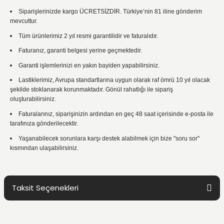
Siparişlerinizde kargo ÜCRETSİZDİR. Türkiye’nin 81 iline gönderim
mevcuttur.
Tüm ürünlerimiz 2 yıl resmi garantilidir ve faturalıdır.
Faturanız, garanti belgesi yerine geçmektedir.
Garanti işlemlerinizi en yakın bayiden yapabilirsiniz.
Lastiklerimiz, Avrupa standartlarına uygun olarak raf ömrü 10 yıl olacak
şekilde stoklanarak korunmaktadır. Gönül rahatlığı ile sipariş
oluşturabilirsiniz.
Faturalarınız, siparişinizin ardından en geç 48 saat içerisinde e-posta ile
tarafınıza gönderilecektir.
Yaşanabilecek sorunlara karşı destek alabilmek için bize "soru sor"
kısmından ulaşabilirsiniz.
Taksit Seçenekleri