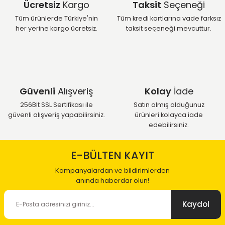
Ücretsiz
Kargo
Taksit
Seçeneği
Tüm ürünlerde Türkiye'nin
Tüm kredi kartlarına vade farksız
her yerine kargo ücretsiz.
taksit seçeneği mevcuttur.
Güvenli
Alışveriş
Kolay
İade
256Bit SSL Sertifikası ile
Satın almış olduğunuz
güvenli alışveriş yapabilirsiniz.
ürünleri kolayca iade
edebilirsiniz.
E-BÜLTEN KAYIT
Kampanyalardan ve bildirimlerden
anında haberdar olun!
Kaydol