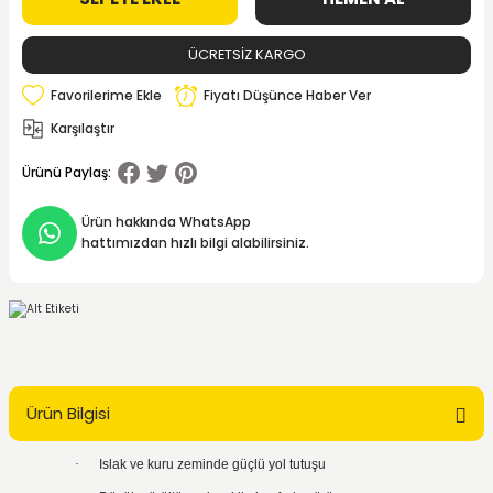
ÜCRETSİZ KARGO
Fiyatı Düşünce Haber Ver
Karşılaştır
Ürünü Paylaş:
Ürün hakkında WhatsApp
hattımızdan hızlı bilgi alabilirsiniz.
Ürün Bilgisi
·
Islak ve kuru zeminde güçlü yol tutuşu