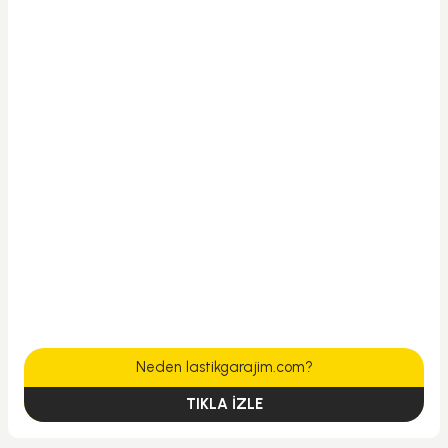
Neden lastikgarajim.com?
TIKLA İZLE