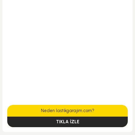
Neden lastikgarajim.com?
TIKLA İZLE