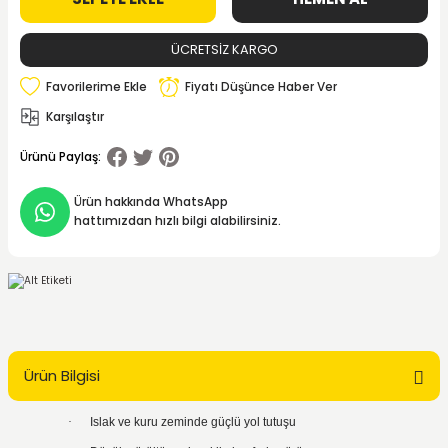
ÜCRETSİZ KARGO
Fiyatı Düşünce Haber Ver
Karşılaştır
Ürünü Paylaş:
Ürün hakkında WhatsApp
hattımızdan hızlı bilgi alabilirsiniz.
Ürün Bilgisi
·
Islak ve kuru zeminde güçlü yol tutuşu