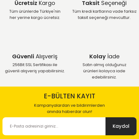
Ücretsiz
Kargo
Taksit
Seçeneği
Tüm ürünlerde Türkiye'nin
Tüm kredi kartlarına vade farksız
her yerine kargo ücretsiz.
taksit seçeneği mevcuttur.
Güvenli
Alışveriş
Kolay
İade
256Bit SSL Sertifikası ile
Satın almış olduğunuz
güvenli alışveriş yapabilirsiniz.
ürünleri kolayca iade
edebilirsiniz.
E-BÜLTEN KAYIT
Kampanyalardan ve bildirimlerden
anında haberdar olun!
Kaydol